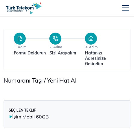
m
1. Adım
2. Adım
3. Adım
Formu Doldurun
Sizi Arayalım
Hattınızı
Adresinize
Getirelim
Numaranı Taşı / Yeni Hat Al
SEÇİLEN TEKLİF
İşim Mobil 60GB