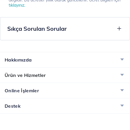
değildir. Bu ücretler yıllık olarak güncellenir. Ücret bilgileri için
tıklayınız.
Sıkça Sorulan Sorular
Hakkımızda
Ürün ve Hizmetler
Online İşlemler
Destek