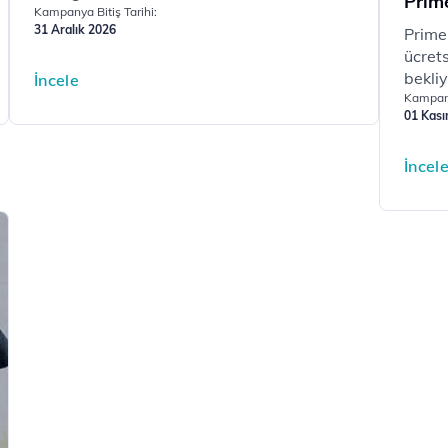
Prim
Kampanya Bitiş Tarihi:
31 Aralık 2026
​​​​​​​
ücrets
bekliyor
İncele
Kampany
01 Kas
İncel