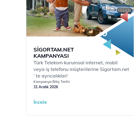
10
%
indirim
SİGORTAM.NET
KAMPANYASI
Türk Telekom kurumsal internet, mobil
veya iş telefonu müşterilerine Sigortam.net
‘ te ayrıcalıklar!
Kampanya Bitiş Tarihi:
31 Aralık 2026
İncele