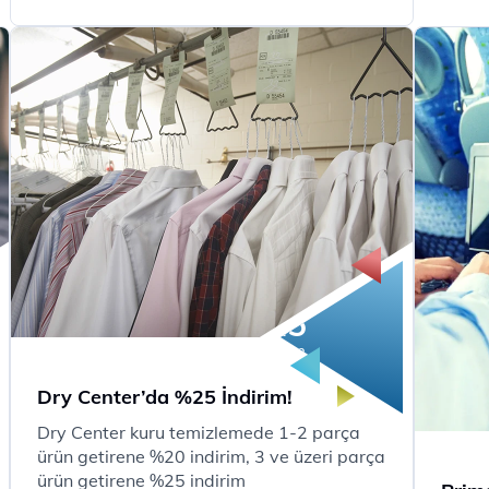
25
%
indirim
Dry Center’da %25 İndirim!
Dry Center kuru temizlemede 1-2 parça
ürün getirene %20 indirim, 3 ve üzeri parça
ürün getirene %25 indirim