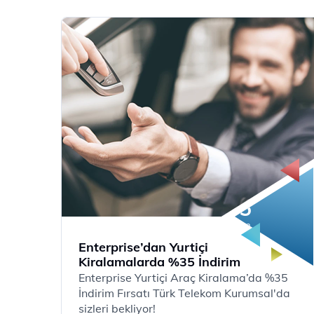
35
%
indirim
Enterprise’dan Yurtiçi
Kiralamalarda %35 İndirim
Enterprise Yurtiçi Araç Kiralama’da %35
İndirim Fırsatı Türk Telekom Kurumsal'da
sizleri bekliyor!​​​​​​​​