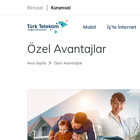
Bireysel
Kurumsal
Mobil
İş’te İnternet
Özel Avantajlar
Ana Sayfa
Özel Avantajlar