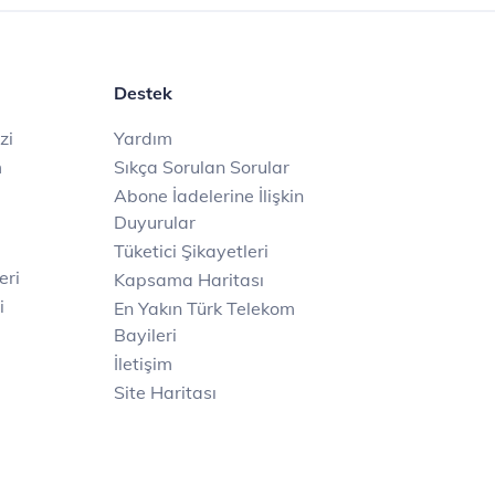
Destek
zi
Yardım
m
Sıkça Sorulan Sorular
Abone İadelerine İlişkin
Duyurular
Tüketici Şikayetleri
eri
Kapsama Haritası
i
En Yakın Türk Telekom
Bayileri
İletişim
Site Haritası