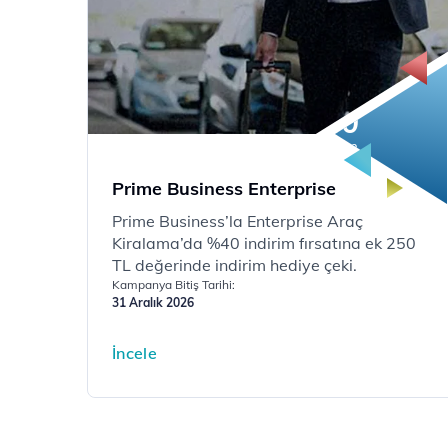
40
%
indirim
Prime Business Enterprise
Prime Business’la Enterprise Araç
Kiralama’da %40 indirim fırsatına ek 250
TL değerinde indirim hediye çeki.
Kampanya Bitiş Tarihi:
31 Aralık 2026
İncele