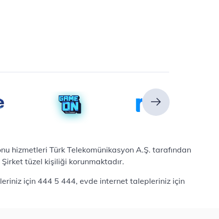
efonu hizmetleri Türk Telekomünikasyon A.Ş. tarafından
irket tüzel kişiliği korunmaktadır.
iniz için 444 5 444, evde internet talepleriniz için