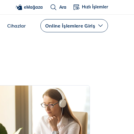
Hızlı İşlemler
eMağaza
Ara
Cihazlar
Online İşlemlere Giriş