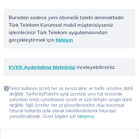
Buradan sadece yeni abonelik talebi alınmaktadır.
Türk Telekom Kurumsal mobil müşterisiyseniz
işlemlerinizi Türk Telekom uygulamasından
gerçekleştirmek için
tıklayın
KVKK Aydınlatma Metnimizi
inceleyebilirsiniz.
Telsiz kullanım ücreti her ay ayrıca alınır ve tarife ücretine dahil
değildir. Tarifenin/Paketin aylık ücretine yeni hat tesisinde
yansıtılan telsiz ruhsatname ücreti ve özel iletişim vergisi dahil
değildir. İlgili ücretler her yıl güncellenmekte olup kurumsal
faturalı hatlarda aylık olarak taksitlendirilerek faturaya
yansıtılmaktadır. Ücret bilgileri için
tıklayınız.