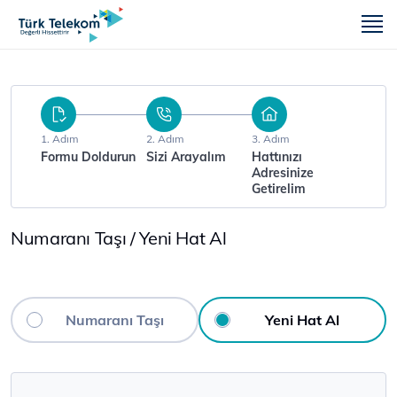
m
1. Adım
2. Adım
3. Adım
Formu Doldurun
Sizi Arayalım
Hattınızı
Adresinize
Getirelim
Numaranı Taşı / Yeni Hat Al
Numaranı Taşı
Yeni Hat Al