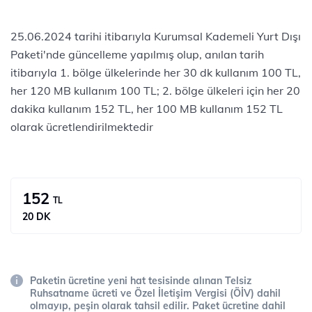
25.06.2024 tarihi itibarıyla Kurumsal Kademeli Yurt Dışı
Paketi'nde güncelleme yapılmış olup, anılan tarih
itibarıyla 1. bölge ülkelerinde her 30 dk kullanım 100 TL,
her 120 MB kullanım 100 TL; 2. bölge ülkeleri için her 20
dakika kullanım 152 TL, her 100 MB kullanım 152 TL
olarak ücretlendirilmektedir
152
TL
20 DK
Paketin ücretine yeni hat tesisinde alınan Telsiz
Ruhsatname ücreti ve Özel İletişim Vergisi (ÖİV) dahil
olmayıp, peşin olarak tahsil edilir. Paket ücretine dahil