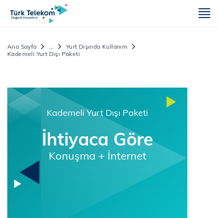
m
Ana Sayfa
...
Yurt Dışında Kullanım
Kademeli Yurt Dışı Paketi
Kademeli Yurt Dışı Paketi
İhtiyaca Göre
Konuşma + İnternet