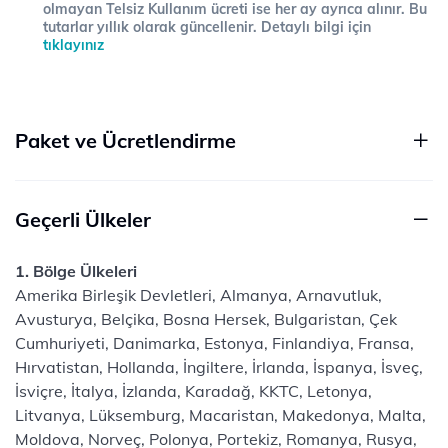
olmayan Telsiz Kullanım ücreti ise her ay ayrıca alınır. Bu
tutarlar yıllık olarak güncellenir. Detaylı bilgi için
tıklayınız
Paket ve Ücretlendirme
Geçerli Ülkeler
1. Bölge Ülkeleri
Amerika Birleşik Devletleri, Almanya, Arnavutluk,
Avusturya, Belçika, Bosna Hersek, Bulgaristan, Çek
Cumhuriyeti, Danimarka, Estonya, Finlandiya, Fransa,
Hırvatistan, Hollanda, İngiltere, İrlanda, İspanya, İsveç,
İsviçre, İtalya, İzlanda, Karadağ, KKTC, Letonya,
Litvanya, Lüksemburg, Macaristan, Makedonya, Malta,
Moldova, Norveç, Polonya, Portekiz, Romanya, Rusya,