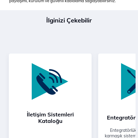
paylaşımı, kurulum ve güvenli kablolama sağlayabilirsiniz.
İlginizi Çekebilir
İletişim Sistemleri
Entegratörl
Kataloğu
Entegratörlük 
karmaşık sisteml