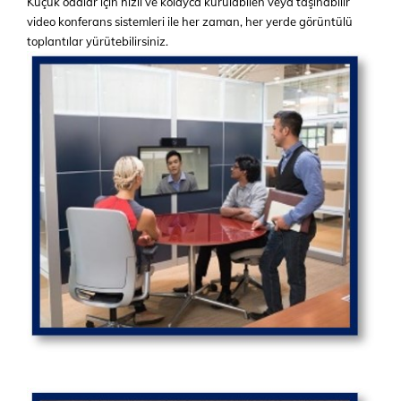
Küçük odalar için hızlı ve kolayca kurulabilen veya taşınabilir
video konferans sistemleri ile her zaman, her yerde görüntülü
toplantılar yürütebilirsiniz.