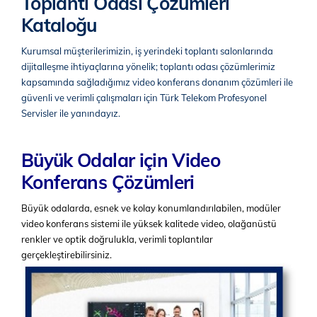
Toplantı Odası Çözümleri
Kataloğu
Kurumsal müşterilerimizin, iş yerindeki toplantı salonlarında
dijitalleşme ihtiyaçlarına yönelik; toplantı odası çözümlerimiz
kapsamında sağladığımız video konferans donanım çözümleri ile
güvenli ve verimli çalışmaları için Türk Telekom Profesyonel
Servisler ile yanındayız.
Büyük Odalar için Video
Konferans Çözümleri
Büyük odalarda, esnek ve kolay konumlandırılabilen, modüler
video konferans sistemi ile yüksek kalitede video, olağanüstü
renkler ve optik doğrulukla, verimli toplantılar
gerçekleştirebilirsiniz.