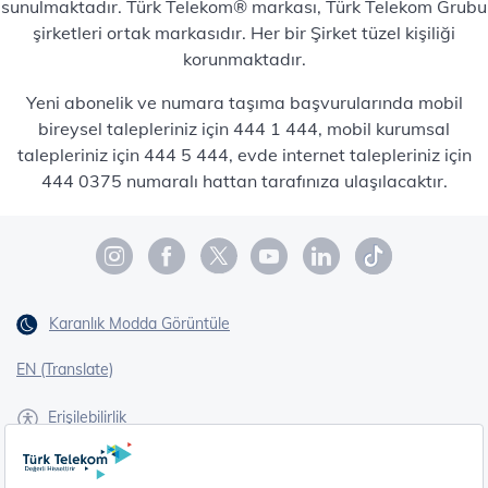
sunulmaktadır. Türk Telekom® markası, Türk Telekom Grubu
şirketleri ortak markasıdır. Her bir Şirket tüzel kişiliği
korunmaktadır.
Yeni abonelik ve numara taşıma başvurularında mobil
bireysel talepleriniz için 444 1 444, mobil kurumsal
talepleriniz için 444 5 444, evde internet talepleriniz için
444 0375 numaralı hattan tarafınıza ulaşılacaktır.
Karanlık Modda Görüntüle
EN (Translate)
Erişilebilirlik
İşaret Dili Çevirisi