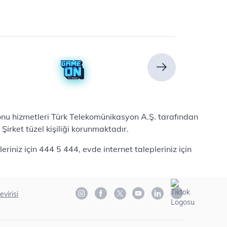
efonu hizmetleri Türk Telekomünikasyon A.Ş. tarafından
irket tüzel kişiliği korunmaktadır.
iniz için 444 5 444, evde internet talepleriniz için
evirisi