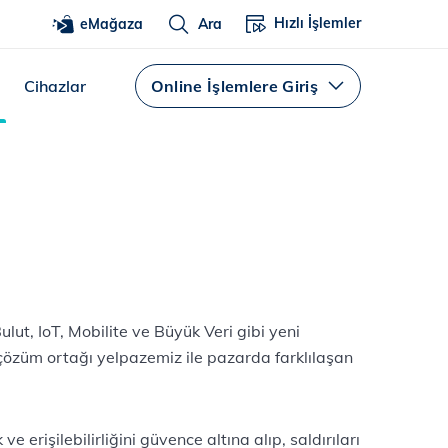
Hızlı İşlemler
eMağaza
Ara
Cihazlar
Online İşlemlere Giriş
lut, IoT, Mobilite ve Büyük Veri gibi yeni
iş çözüm ortağı yelpazemiz ile pazarda farklılaşan
 ve erişilebilirliğini güvence altına alıp, saldırıları