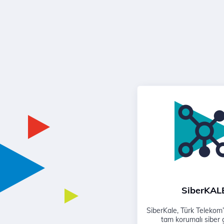
SiberKAL
SiberKale, Türk Telekom’
tam korumalı siber 