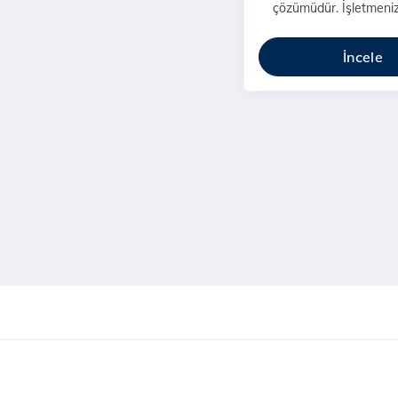
çözümüdür. İşletmenizi
siber tehditten koruyac
bir hizmet.
İncele