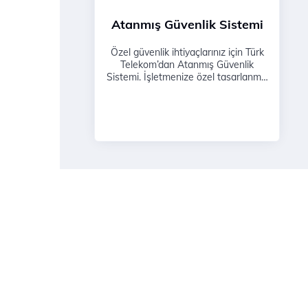
Atanmış Güvenlik Sistemi
Özel güvenlik ihtiyaçlarınız için Türk
Telekom’dan Atanmış Güvenlik
Sistemi. İşletmenize özel tasarlanmış
güvenlik çözümleriyle tam koruma.