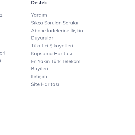
Destek
zi
Yardım
m
Sıkça Sorulan Sorular
Abone İadelerine İlişkin
Duyurular
Tüketici Şikayetleri
eri
Kapsama Haritası
i
En Yakın Türk Telekom
Bayileri
İletişim
Site Haritası