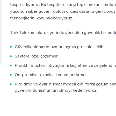
tespit ediyoruz. Bu tespitlere karşı tepki mekanizmalar
yaşanan siber güvenlik olayı öncesi duruma geri dönüş
teknolojilerini konumlandırıyoruz.
Türk Telekom olarak yerinde yönetilen güvenlik hizmetler
Güvenlik alanında uzmanlaşmış pre sales ekibi
Sektörel özel çözümler
Proaktif müşteri ihtiyaçlarını keşfetme ve projelendi
On-premise teknoloji konumlandırma
Kiralama ve aylık hizmet modeli gibi farklı çözüm esne
güvenilir danışmanları olmayı hedefliyoruz.