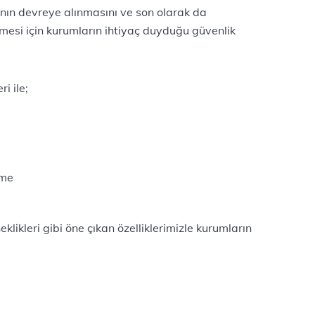
ının devreye alınmasını ve son olarak da
mesi için kurumların ihtiyaç duyduğu güvenlik
i ile;
rme
klikleri gibi öne çıkan özelliklerimizle kurumların