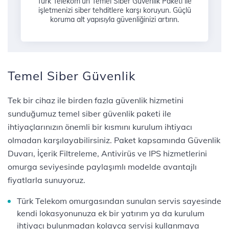
Turk Telekom’un Temel Siber Güvenlik Paketi ile
işletmenizi siber tehditlere karşı koruyun. Güçlü
koruma alt yapısıyla güvenliğinizi artırın.
Temel Siber Güvenlik
Tek bir cihaz ile birden fazla güvenlik hizmetini
sunduğumuz temel siber güvenlik paketi ile
ihtiyaçlarınızın önemli bir kısmını kurulum ihtiyacı
olmadan karşılayabilirsiniz. Paket kapsamında Güvenlik
Duvarı, İçerik Filtreleme, Antivirüs ve IPS hizmetlerini
omurga seviyesinde paylaşımlı modelde avantajlı
fiyatlarla sunuyoruz.
Türk Telekom omurgasından sunulan servis sayesinde
kendi lokasyonunuza ek bir yatırım ya da kurulum
ihtiyacı bulunmadan kolayca servisi kullanmaya