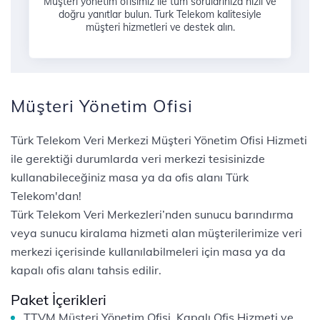
Müşteri yönetim ofisimiz ile tüm sorularınıza hızlı ve
doğru yanıtlar bulun. Turk Telekom kalitesiyle
müşteri hizmetleri ve destek alın.
Müşteri Yönetim Ofisi
Türk Telekom Veri Merkezi Müşteri Yönetim Ofisi Hizmeti
ile gerektiği durumlarda veri merkezi tesisinizde
kullanabileceğiniz masa ya da ofis alanı Türk
Telekom'dan!
Türk Telekom Veri Merkezleri’nden sunucu barındırma
veya sunucu kiralama hizmeti alan müşterilerimize veri
merkezi içerisinde kullanılabilmeleri için masa ya da
kapalı ofis alanı tahsis edilir.
Paket İçerikleri
TTVM Müşteri Yönetim Ofisi, Kapalı Ofis Hizmeti ve