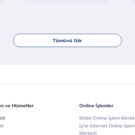
Tümünü Gör
n ve Hizmetler
Online İşlemler
il
Mobil Online İşlem Merke
IM
İş'te İnternet Online İşle
Merkezi