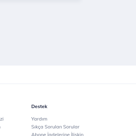
Destek
zi
Yardım
m
Sıkça Sorulan Sorular
Abone İadelerine İlişkin