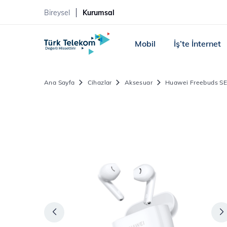
Bireysel
Kurumsal
Mobil
İş’te İnternet
Ana Sayfa
Cihazlar
Aksesuar
Huawei Freebuds S