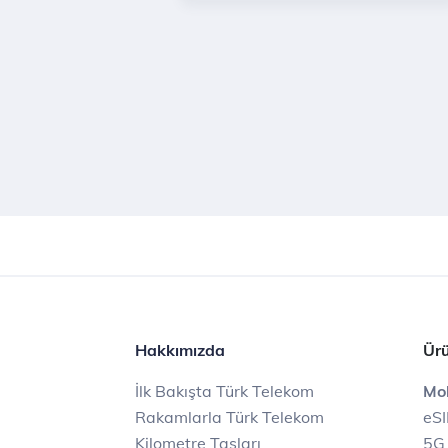
Hakkımızda
Ürü
İlk Bakışta Türk Telekom
Mob
Rakamlarla Türk Telekom
eS
Kilometre Taşları
5G