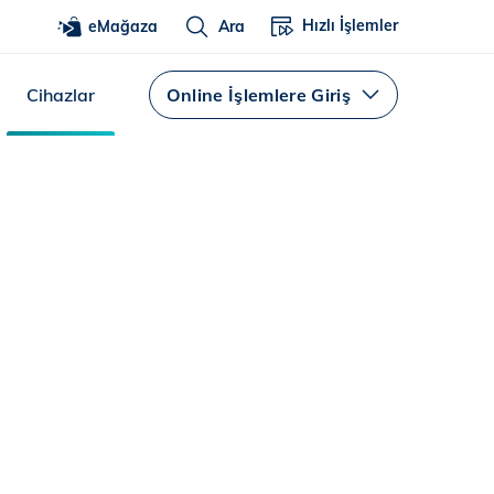
Hızlı İşlemler
eMağaza
Ara
Cihazlar
Online İşlemlere Giriş