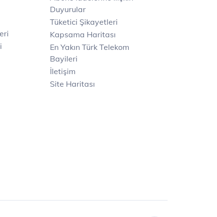
Duyurular
Tüketici Şikayetleri
eri
Kapsama Haritası
i
En Yakın Türk Telekom
Bayileri
İletişim
Site Haritası