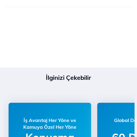
İlginizi Çekebilir
İş Avantaj Her Yöne ve
Global Da
Kamuya Özel Her Yöne