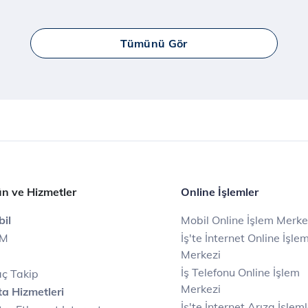
Tümünü Gör
n ve Hizmetler
Online İşlemler
il
Mobil Online İşlem Merke
IM
İş'te İnternet Online İşle
Merkezi
İş Telefonu Online İşlem
ç Takip
Merkezi
a Hizmetleri
İş'te İnternet Arıza İşleml