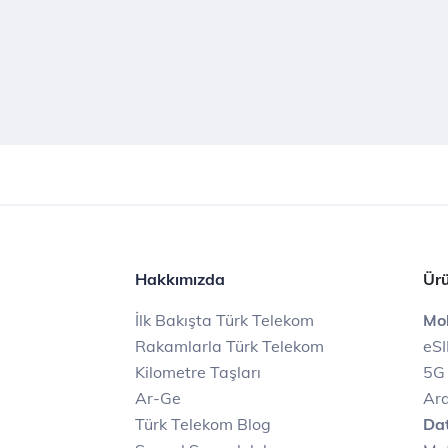
Hakkımızda
Ürü
İlk Bakışta Türk Telekom
Mob
Rakamlarla Türk Telekom
eS
Kilometre Taşları
5G
Ar-Ge
Ara
Türk Telekom Blog
Dat