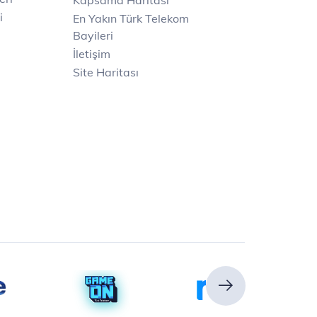
Kapsama Haritası
i
En Yakın Türk Telekom
Bayileri
İletişim
Site Haritası