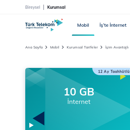
Bireysel
Kurumsal
Mobil
İş’te İnternet
Ana Sayfa
Mobil
Kurumsal Tarifeler
İşim Avantajlı
12 Ay Taahhütlü
10 GB
İnternet