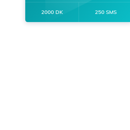
2000 DK
250 SMS