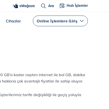
Hızlı İşlemler
eMağaza
Ara
Cihazlar
Online İşlemlere Giriş
00 GB’a kadar cepten internet ile bol GB, dakika
akkına çok avantajlı fiyatlar ile sahip oluyor.
erilerimiz tarife değişikliği ile geçiş yoluyla