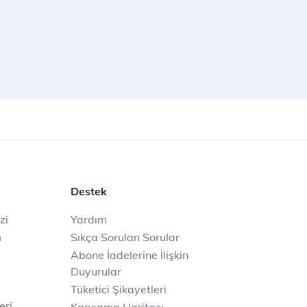
Destek
zi
Yardım
m
Sıkça Sorulan Sorular
Abone İadelerine İlişkin
Duyurular
Tüketici Şikayetleri
eri