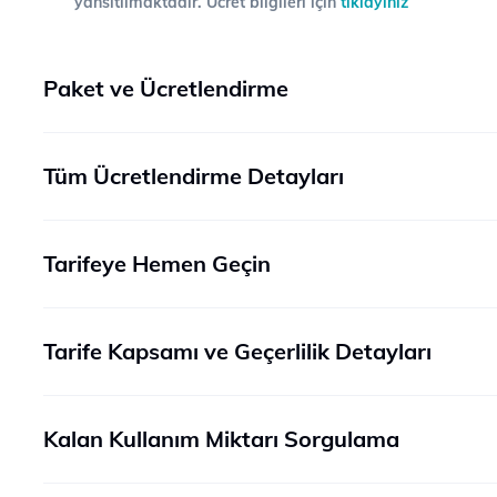
yansıtılmaktadır. Ücret bilgileri için
tıklayınız
Paket ve Ücretlendirme
Tüm Ücretlendirme Detayları
Tarifeye Hemen Geçin
Tarife Kapsamı ve Geçerlilik Detayları
Kalan Kullanım Miktarı Sorgulama