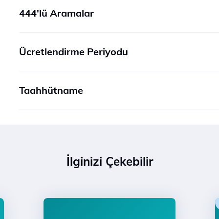
444'lü Aramalar
Ücretlendirme Periyodu
Taahhütname
İlginizi Çekebilir