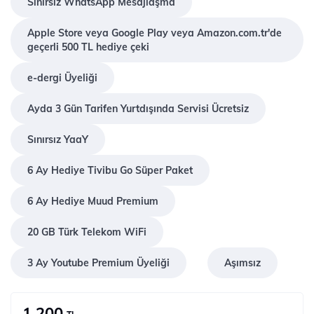
Sınırsız WhatsApp Mesajlaşma
Apple Store veya Google Play veya Amazon.com.tr'de
geçerli 500 TL hediye çeki
e-dergi Üyeliği
Ayda 3 Gün Tarifen Yurtdışında Servisi Ücretsiz
Sınırsız YaaY
6 Ay Hediye Tivibu Go Süper Paket
6 Ay Hediye Muud Premium
20 GB Türk Telekom WiFi
3 Ay Youtube Premium Üyeliği
Aşımsız
1.200