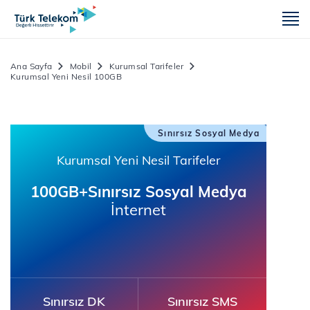
m
Ana Sayfa
Mobil
Kurumsal Tarifeler
Kurumsal Yeni Nesil 100GB
Sınırsız Sosyal Medya
Kurumsal Yeni Nesil Tarifeler
100GB+Sınırsız Sosyal Medya
İnternet
Sınırsız DK
Sınırsız SMS