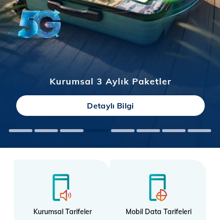
Kurumsal 3 Aylık Paketler
Detaylı Bilgi
Kurumsal Tarifeler
Mobil Data Tarifeleri