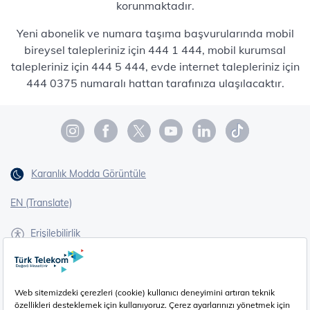
korunmaktadır.
Yeni abonelik ve numara taşıma başvurularında mobil
bireysel talepleriniz için 444 1 444, mobil kurumsal
talepleriniz için 444 5 444, evde internet talepleriniz için
444 0375 numaralı hattan tarafınıza ulaşılacaktır.
Karanlık Modda Görüntüle
EN (Translate)
Erişilebilirlik
İşaret Dili Çevirisi