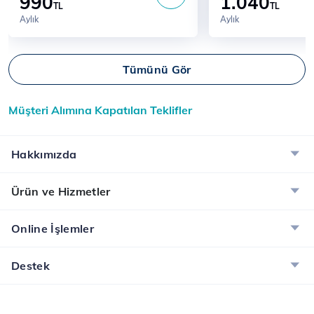
990
1.040
TL
TL
Aylık
Aylık
Tümünü Gör
Müşteri Alımına Kapatılan Teklifler
Hakkımızda
Ürün ve Hizmetler
Online İşlemler
Destek