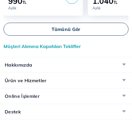
990
1.040
TL
TL
Aylık
Aylık
Tümünü Gör
Müşteri Alımına Kapatılan Teklifler
Hakkımızda
Ürün ve Hizmetler
Online İşlemler
Destek