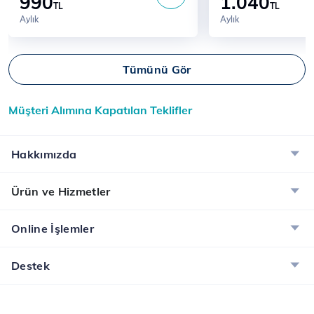
990
1.040
TL
TL
Aylık
Aylık
Tümünü Gör
Müşteri Alımına Kapatılan Teklifler
Hakkımızda
Ürün ve Hizmetler
Online İşlemler
Destek