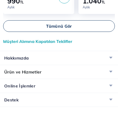
990
1.040
TL
TL
Aylık
Aylık
Tümünü Gör
Müşteri Alımına Kapatılan Teklifler
Hakkımızda
Ürün ve Hizmetler
Online İşlemler
Destek