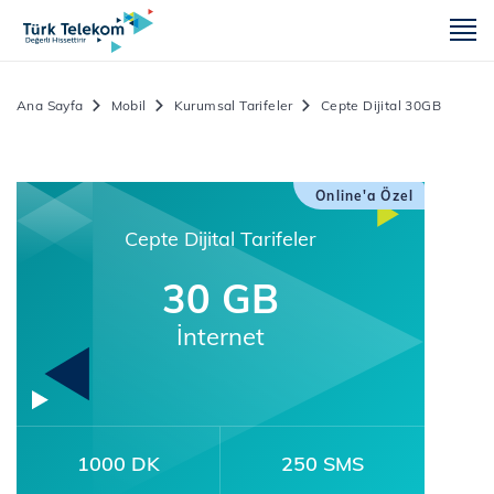
m
Ana Sayfa
Mobil
Kurumsal Tarifeler
Cepte Dijital 30GB
Online'a Özel
Cepte Dijital Tarifeler
30 GB
İnternet
1000 DK
250 SMS