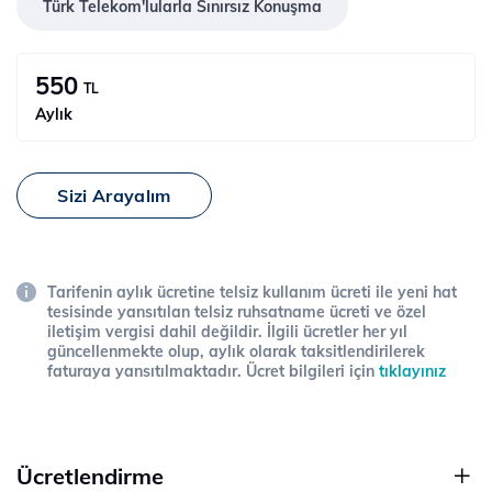
Türk Telekom'lularla Sınırsız Konuşma
550
TL
Aylık
Sizi Arayalım
Tarifenin aylık ücretine telsiz kullanım ücreti ile yeni hat
tesisinde yansıtılan telsiz ruhsatname ücreti ve özel
iletişim vergisi dahil değildir. İlgili ücretler her yıl
güncellenmekte olup, aylık olarak taksitlendirilerek
faturaya yansıtılmaktadır. Ücret bilgileri için
tıklayınız
Ücretlendirme